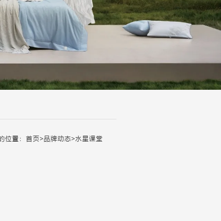
的位置：
首页
>
品牌动态
>
水星课堂