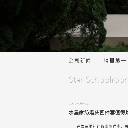
公司新闻
销量第一
Star Schoolroo
2025-09-27
水星家纺婚庆四件套值得
在筹备婚礼的甜蜜旅程中，