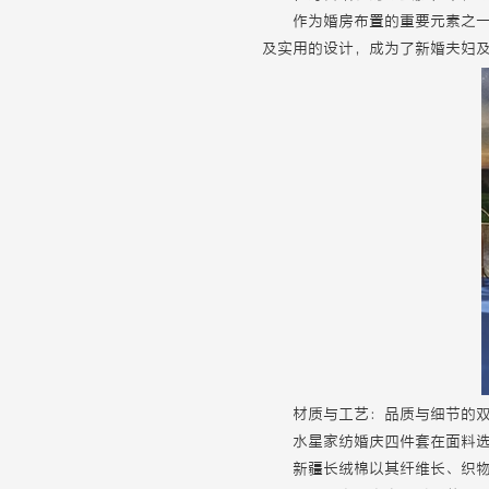
作为婚房布置的重要元素之
及实用的设计，成为了新婚夫妇
材质与工艺：品质与细节的
水星家纺婚庆四件套在面料选
新疆长绒棉以其纤维长、织