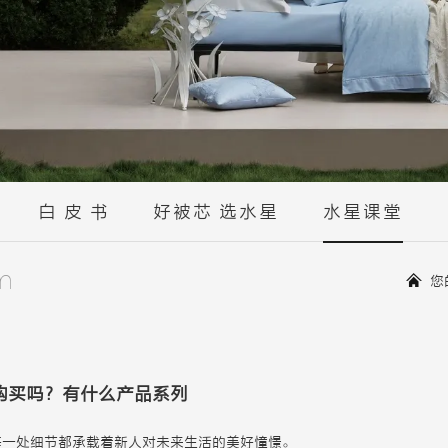
白 皮 书
好被芯 选水星
水星课堂
m
您
购买吗？有什么产品系列
每一处细节都承载着新人对未来生活的美好憧憬。