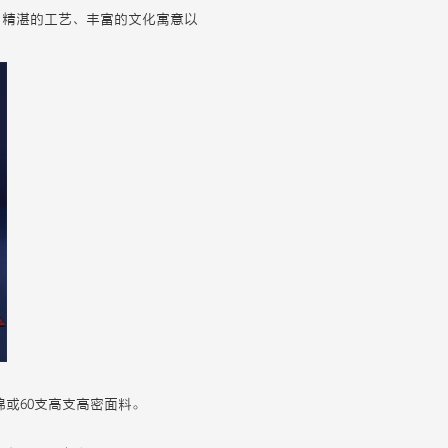
、精湛的工艺、丰富的文化寓意以
或60支高支高密面料。