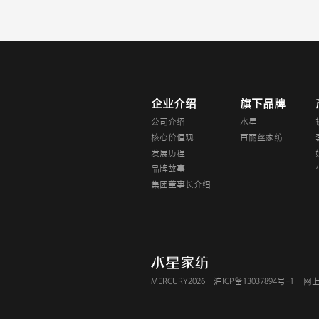
企业介绍
旗下品牌
公司介绍
水星
核心价值观
百丽丝家纺
发展历程
品牌故事
集团董事长介绍
MERCURY2026
沪ICP备13037894号-1
网