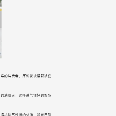
方案的消费者，厚棉花被搭配被套
比的消费者，选择透气性好的聚酯
而追求透气性强的材质，是夏日睡