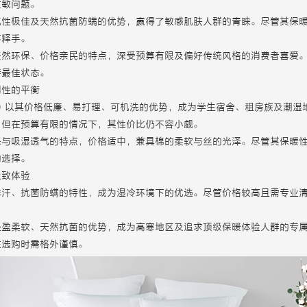
过敏问题。
气性极佳及天然抗菌防螨的优势，赢得了敏感肌肤人群的青睐。尽管其保
不释手。
天然环保、价格亲民的特点，深受预算有限及偏好传统风格的消费者喜爱
持最佳状态。
用性的平衡
）以其价格低廉、易打理、可机洗的优势，成为学生宿舍、租房族及潮湿
，但在预算有限的情况下，其性价比仍不容小觑。
保与吸湿透气的特点，价格适中，兼具棉的柔软与丝的光泽。尽管其保暖
的选择。
极致体验
排汗、抗菌防螨的特性，成为湿冷环境下的优选。尽管价格较高且需专业
轻盈柔软、天然抗菌的优势，成为高寒地区及追求顶级保暖体验人群的专
在选购时需格外谨慎。