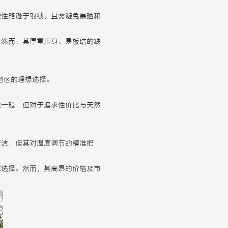
暖性略逊于羽绒，且需避免暴晒和
。然而，其厚重压身、易板结的缺
地区的理想选择。
性一般，但对于追求性价比与天然
清洁，但其对温度调节的精准把
属选择。然而，其高昂的价格及市