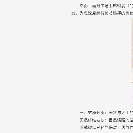
然而，面对市场上琳琅满目
发，为您深度解析被芯选择的奥
一、材质分类：天然与人工
天然纤维被芯：自然馈赠的
羽绒被以其轻盈保暖、透气