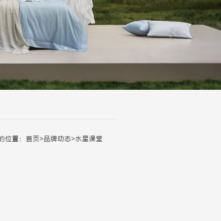
的位置：
首页
>
品牌动态
>
水星课堂