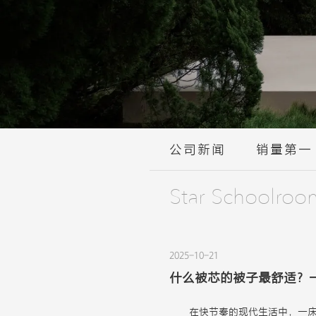
公司新闻
销量第一
Star Schoolroo
2025-10-21
什么被芯的被子最舒适？
在快节奏的现代生活中，一