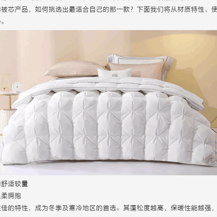
的被芯产品，如何挑选出最适合自己的那一款？下面我们将从材质特性、
秘。
的舒适较量
温柔拥抱
性佳的特性，成为冬季及寒冷地区的首选。其蓬松度越高，保暖性能越强