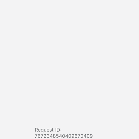
Request ID:
7672348540409670409