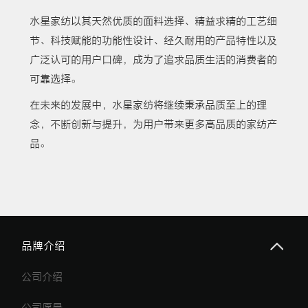
水星家纺以其天然优质的面料选择、精益求精的工艺细
节、科技赋能的功能性设计、经久耐用的产品特性以及
广泛认可的用户口碑，成为了追求品质生活的消费者的
可靠选择。
在未来的发展中，水星家纺将继续秉承品质至上的理
念，不断创新与提升，为用户带来更多高品质的家纺产
品。
品牌介绍
公司介绍