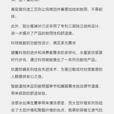
高密度织造工艺则让纯棉四件套更加结实耐用，不易起
球。
此外，部分高端
被芯
还采用了专利三层独立结构设计，
进一步提升了产品的耐用性和舒适度。
科技赋能的功能性设计，满足多元需求
随着科技的进步和消费者需求的多样化，水星家纺紧跟
时代步伐，通过科技赋能推出了一系列功能性产品。
抗菌防螨系列结合先进技术，为易过敏或对材质敏感的
人群提供安心之选。
智能温控床品则能根据季节和睡眠需求自动调节温度，
带来极致的舒适体验。
凉感冰丝席在夏季带来清凉感受，而大豆纤维系列则结
合了大豆纤维和聚酯纤维的优点，既柔软保暖又透气抗