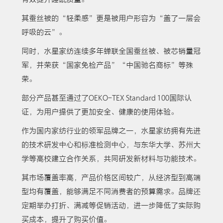
其蚕丝被的“轻柔感”更是被用户形容为“盖了一层会
呼吸的云”。
同时，水星家纺连续多年蝉联全国蚕丝被、被芯销量冠
军，并荣获“国家免检产品”“中国驰名商标”等殊
荣。
部分产品甚至通过了OEKO-TEX Standard 100国际认
证，为用户提供了更加安全、健康的使用体验。
作为国内家纺行业的领军品牌之一，水星家纺拥有先进
的技术研发中心和标准检测中心，与东华大学、苏州大
学等高校建立合作关系，共同研发新材料与功能技术。
其市场覆盖率高，产品价格区间较广，从经济型到高端
型均有覆盖，能够满足不同消费者的预算需求。品牌还
定期举办打折、满减等促销活动，进一步降低了实际购
买成本，提升了购买价值。