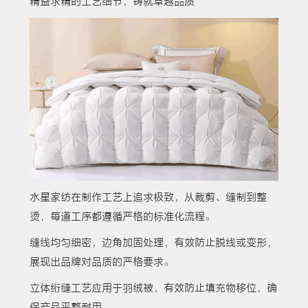
精益求精的工艺细节，铸就卓越品质
水星家纺在制作工艺上追求极致，从裁剪、缝制到整
烫，每道工序都遵循严格的标准化流程。
缝线均匀细密，边角加固处理，有效防止脱线或变形，
展现出品牌对品质的严格要求。
立体绗缝工艺应用于羽绒被，有效防止填充物移位，确
保产品平整耐用。