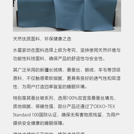
天然优质面料，环保健康之选
水星家纺在面料选择上极为考究，坚持使用天然纤维与
功能性科技面料，确保产品的舒适性与安全性。
其广泛采用的新疆长绒棉、桑蚕丝、鹅绒、羊毛等顶级
原料，不仅触感柔软细腻，更具有良好的透气性和吸湿
性，为用户打造四季皆宜的睡眠环境。
特别是其蚕丝被系列，选用100%双宫茧桑蚕丝填充，
质地细腻、保暖性强，部分产品还通过了OEKO-TEX
Standard 100国际认证，确保无有害物质残留，为用户
提供安全健康的睡眠保障。