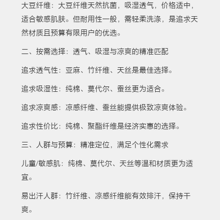
大豆纤维：大豆纤维天然抗菌，吸湿透气，价格适中，
适合敏感肌肤。但耐用性一般，需轻柔洗涤，是追求天
然材质且预算有限用户的优选。
二、按需选择：透气、吸湿与凉爽的精准匹配
追求透气性：亚麻、竹纤维、天丝是最佳选择。
追求吸湿性：纯棉、莫代尔、蚕丝更为适合。
追求凉爽感：凉感纤维、蚕丝能提供极致凉爽体验。
追求性价比：纯棉、聚酯纤维是经济实惠的选择。
三、人群与预算：精准定位，满足个性化需求
儿童/敏感肌：纯棉、莫代尔、天丝等温和材质更为适
宜。
易出汗人群：竹纤维、凉感纤维能有效排汗，保持干
爽。