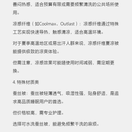
善闷热感，适合预算有限或需要频繁清洗的公共场所使
用。
凉感纤维（如Coolmax、Outlast）：凉感纤维通过特殊
工艺实现快速导热，触感清凉，适合高温环境。
对于夏季高温地区或易出汗人群来说，凉感纤维夏凉被
能提供极致的凉爽体验。
但需注意，凉感效果可能随使用时间减弱，需定期更
换。
4. 特殊材质类
蚕丝被：蚕丝被轻薄透气，吸湿性强，贴身舒适，是追
求高品质睡眠用户的首选。
但价格较高，需专业护理。
选择可水洗蚕丝被，能避免频繁干洗的麻烦。