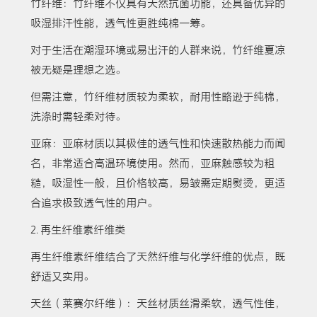
竹纤维：竹纤维不仅具有天然抗菌功能，还具备优异的
吸湿排汗性能，透气性更胜纯棉一筹。
对于生活在潮湿环境或易出汗的人群来说，竹纤维夏凉
被无疑是理想之选。
但需注意，竹纤维材质较为柔软，耐用性略逊于纯棉，
洗涤时需轻柔对待。
亚麻：亚麻材质以其极佳的透气性和快速散热能力而闻
名，非常适合高温环境使用。然而，亚麻触感较为粗
糙，吸湿性一般，且价格较高，易皱需定期熨烫，更适
合追求极致透气性的用户。
2. 再生纤维素纤维类
再生纤维素纤维结合了天然纤维与化学纤维的优点，既
舒适又实用。
天丝（莱赛尔纤维）：天丝材质丝滑柔软，透气性佳，