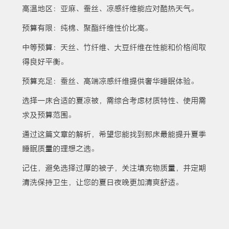
高温地区：亚麻、蚕丝、凉感纤维能应对酷热天气。
预算有限：纯棉、聚酯纤维性价比高。
中等预算：天丝、竹纤维、大豆纤维在性能和价格间取
得良好平衡。
预算充足：蚕丝、高端凉感纤维提供奢华睡眠体验。
选择一床合适的夏凉被，需综合考虑材质特性、使用需
求及预算范围。
通过这篇文章的解析，希望您能找到那床最能提升夏季
睡眠质量的理想之选。
记住，避免选择过厚的被子，关注填充物质量，并定期
清洗保持卫生，让您的夏日夜晚更加清爽舒适。