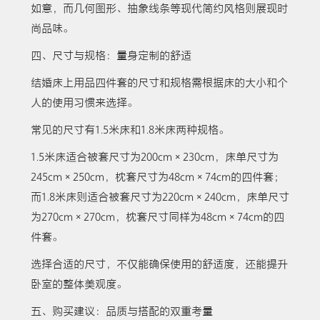
如意，而几何图形、抽象线条等现代简约风格则展现时
尚品味。
四、尺寸与规格：量身定制的舒适
结婚床上用品四件套的尺寸和规格需根据床的大小和个
人的使用习惯来选择。
常见的尺寸有1.5米床和1.8米床两种规格。
1.5米床适合被套尺寸为200cm×230cm，床单尺寸为
245cm×250cm，枕套尺寸为48cm×74cm的四件套；
而1.8米床则适合被套尺寸为220cm×240cm，床单尺寸
为270cm×270cm，枕套尺寸同样为48cm×74cm的四
件套。
选择合适的尺寸，不仅能确保使用的舒适度，还能提升
卧室的整体美观度。
五、购买建议：品质与搭配的双重考量