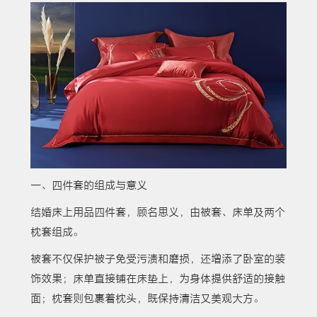
一、四件套的组成与意义
结婚床上用品四件套，顾名思义，由被套、床单及两个
枕套组成。
被套不仅保护被子免受污渍和磨损，还增添了卧室的装
饰效果；床单直接铺在床垫上，为身体提供舒适的接触
面；枕套则包裹着枕头，既保持清洁又美观大方。