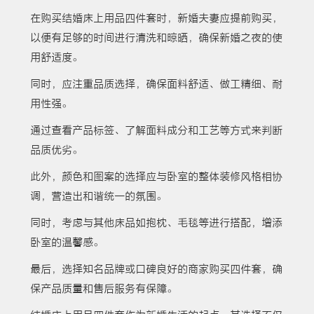
在购买结婚床上用品四件套时，新婚夫妻应提前购买，
以便有足够的时间进行清洗和晾晒，确保新婚之夜的使
用舒适度。
同时，应注重品质选择，确保面料舒适、做工精细、耐
用性强。
通过查看产品标签、了解面料成分和工艺等方式来判断
品质优劣。
此外，颜色和图案的选择应与卧室的整体装修风格相协
调，营造出和谐统一的氛围。
同时，考虑与其他床品如抱枕、毛毯等进行搭配，增添
卧室的温馨感。
最后，选择知名品牌或口碑良好的商家购买四件套，确
保产品质量和售后服务有保障。