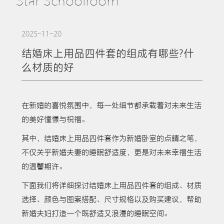
Star Schoolroom
2025-11-20
结婚床上用品四件套的组成有哪些?什
么材质的好
在新婚的喜悦氛围中，每一处细节都承载着对未来生活
的美好憧憬与祝福。
其中，结婚床上用品四件套作为新婚卧室的点睛之笔，
不仅关乎新婚夫妻的睡眠舒适度，更是对未来幸福生活
的温馨期许。
下面我们将详细探讨结婚床上用品四件套的组成、材质
选择、颜色与图案搭配、尺寸规格以及购买建议，帮助
新婚夫妇打造一个既舒适又浪漫的睡眠空间。