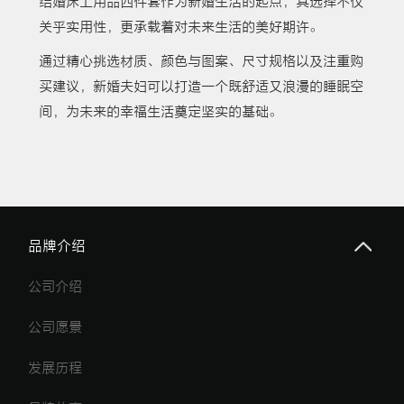
结婚床上用品四件套作为新婚生活的起点，其选择不仅
关乎实用性，更承载着对未来生活的美好期许。
通过精心挑选材质、颜色与图案、尺寸规格以及注重购
买建议，新婚夫妇可以打造一个既舒适又浪漫的睡眠空
间，为未来的幸福生活奠定坚实的基础。
品牌介绍
公司介绍
公司愿景
发展历程