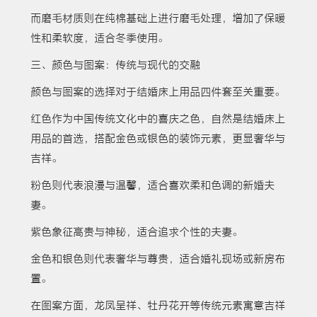
而磨毛材质则在纯棉基础上进行磨毛处理，增加了保暖
性和柔软度，适合冬季使用。
三、颜色与图案：传统与现代的交融
颜色与图案的选择对于结婚床上用品四件套至关重要。
红色作为中国传统文化中的喜庆之色，自然是结婚床上
用品的首选，搭配金色或银色的装饰元素，更显奢华与
吉祥。
粉色则代表浪漫与温馨，适合喜欢柔和色调的新婚夫
妻。
紫色象征高贵与神秘，适合追求个性的夫妻。
金色和银色则代表奢华与尊贵，适合婚礼现场或新房布
置。
在图案方面，龙凤呈祥、牡丹花开等传统元素寓意吉祥