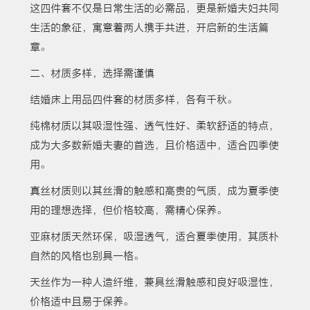
这四件套不仅是日常生活的必需品，更是新婚夫妇共同
生活的象征，寓意着两人携手共进，开启新的生活篇
章。
二、材质多样，选择需谨慎
结婚床上用品四件套的材质多样，各有千秋。
纯棉材质以其吸湿性强、透气性好、柔软舒适的特点，
成为大多数新婚夫妻的首选，且价格适中，适合四季使
用。
真丝材质则以其丝滑的触感和高贵的气质，成为夏季使
用的理想选择，但价格较高，需精心保养。
亚麻材质天然环保，吸湿透气，适合夏季使用，其质朴
自然的风格也别具一格。
天丝作为一种人造纤维，兼具丝滑触感和良好吸湿性，
价格适中且易于保养。