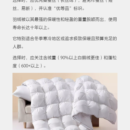
选择时，应优先桑蚕丝（长丝绵），避免柞蚕丝（短
丝，易断），并认准“优等品”标识。
羽绒被以其最强的保暖性和轻盈的重量脱颖而出，使用
寿命长达十年以上。
它特别适合冬季寒冷地区或追求极致保暖且预算充足的
人群。
选择时，应关注含绒量（90%以上白鹅绒更佳）和蓬松
度（600+以上）。