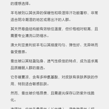
的理想选择。
羊毛被则以其优异的保暖性和吸湿排汗功能著称，非常
适合阴冷潮湿的地区或易出汗的人群。
其天然卷曲结构能有效锁住温度，但价格相对较高，且
需要专业清洗以防缩水。
澳大利亚美利奴羊毛以其细度均匀、弹性好、无异味而
备受推崇。
蚕丝被以其轻盈贴身、透气性极佳的特点，成为追求高
品质睡眠人群的首选。
它冬暖夏凉，含有多种氨基酸，对皮肤有亲肤养肤的作
用，特别适合敏感肌肤。
然而，蚕丝被价格昂贵，且需避光保存以防紫外线脆
化。