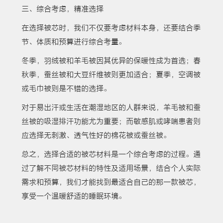
三、综合考虑，精准选择
在选择被芯时，我们不仅要考虑材料本身，还要结合季
节、体质和预算进行综合考量。
冬季，羽绒被和羊毛被因其优异的保暖性成为首选；春
秋季，蚕丝被和大豆纤维被则更加适合；夏季，空调被
或毛巾被则是不错的选择。
对于易出汗或生活在潮湿地区的人群来说，羊毛被和蚕
丝被的吸湿排汗功能尤为重要；而敏感肌或哮喘患者则
应选择无刺激、透气性好的棉花被或蚕丝被。
总之，选择合适的被芯材料是一个综合考虑的过程。通
过了解不同被芯材料的特性及适用场景，结合个人实际
需求和预算，我们才能找到最适合自己的那一款被芯，
享受一个温暖舒适的睡眠环境。