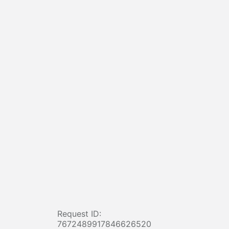
Request ID:
7672489917846626520