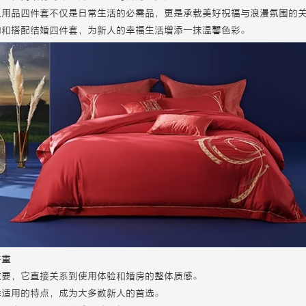
上用品四件套不仅是日常生活的必需品，更是承载美好祝福与浪漫氛围的
购和搭配结婚四件套，为新人的幸福生活增添一抹温馨色彩。
并重
重要，它直接关系到使用体验和婚房的整体质感。
季适用的特点，成为大多数新人的首选。