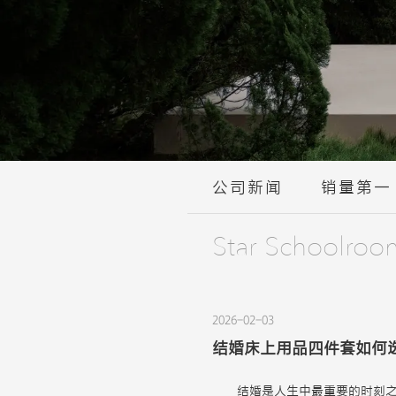
公司新闻
销量第一
Star Schoolroo
2026-02-03
结婚床上用品四件套如何
结婚是人生中最重要的时刻