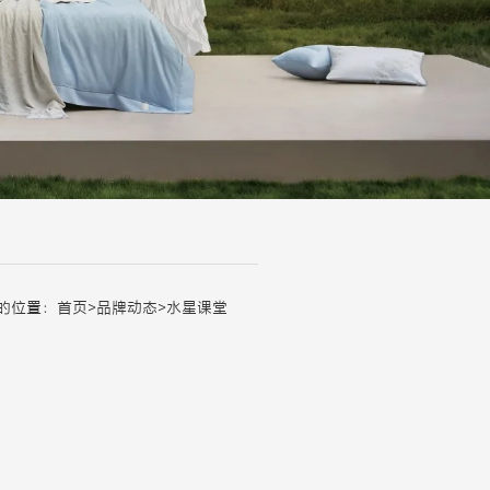
的位置：
首页
>
品牌动态
>
水星课堂