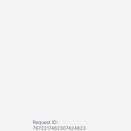
Request ID:
7672217462307424823