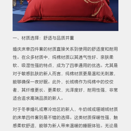
一、材质选择：舒适与品质并重
婚庆床单四件套的材质直接关系到使用的舒适度和耐用
性。在众多材质中，纯棉材质以其透气性好、亲肤柔
软、吸湿性强的特点，成为了四季通用的优选。尤其是
对于敏感肌肤的新人而言，纯棉材质更是温和无刺激，
能够确保一夜好眠。此外，长绒棉作为纯棉中的佼佼
者，其纤维更长、更柔软，光泽度好，耐用性强，非常
适合追求高端品质的新人。
对于冬季婚礼或寒冷地区的新人，牛奶绒或珊瑚绒材质
的床单四件套则是不错的选择。这类材质保暖性强，触
感柔软舒适，能够为新人带来温暖的睡眠体验。无论是