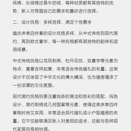
纯棉、长绒棉还是牛奶绒，每种材质都有其独特的优
势，新人可根据自己的需求和喜好进行选择。
二、设计风格：多样选择，满足个性需求
婚庆床单四件套的设计风格多样，从中式传统到现代简
约，再到欧式奢华，每一种风格都有其独特的韵味和适
用场景。
中式传统风格以龙凤刺绣、牡丹花纹、双喜字等元素为
特点，寓意吉祥如意，非常适合传统婚礼的布置。这类
设计不仅体现了中华文化的博大精深，也为婚房增添了
一份浓厚的文化氛围。
现代简约风格则更注重线条的简洁和色彩的搭配，纯色
设计、简约刺绣或几何图案等元素，使得这类床单四件
套既时尚又实用，非常适合现代婚礼或小户型婚房的布
置。它不仅能够满足新人对美观的追求，还能与各种现
代家居风格相协调。