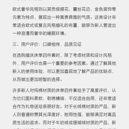
欧式奢华风格则以其贡缎提花、蕾丝花边、金色装饰等
元素为特点，展现出一种高贵典雅的气质。这类设计非
常适合欧式或复古风格婚礼的布置，能够为新人营造出
一种浪漫而奢华的睡眠环境。
三、用户评价：口碑相传，品质见证
在选购婚庆床单四件套时，除了考虑材质和设计风格
外，用户评价也是一个重要的参考因素。通过了解其他
新人的使用体验，可以更加直观地了解产品的优缺点，
从而做出更加明智的选择。
许多新人对纯棉材质的床单四件套给予了高度评价，认
为它们面料柔软、刺绣精细，不仅适合自用，还非常适
合作为礼物送给亲朋好友。对于长绒棉材质的产品，新
人则普遍称赞其光泽度好、耐用性强，能够满足对高品
质生活的追求。而对于牛奶绒或珊瑚绒材质的产品，新