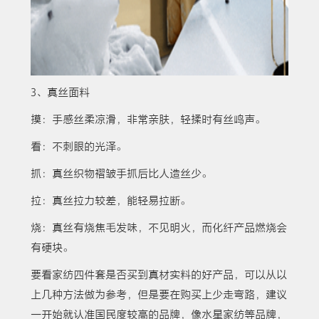
3、真丝面料
摸：手感丝柔凉滑，非常亲肤，轻揉时有丝鸣声。
看：不刺眼的光泽。
抓：真丝织物褶皱手抓后比人造丝少。
拉：真丝拉力较差，能轻易拉断。
烧：真丝有烧焦毛发味，不见明火，而化纤产品燃烧会
有硬块。
要看家纺四件套是否买到真材实料的好产品，可以从以
上几种方法做为参考，但是要在购买上少走弯路，建议
一开始就认准国民度较高的品牌，像水星家纺等品牌，