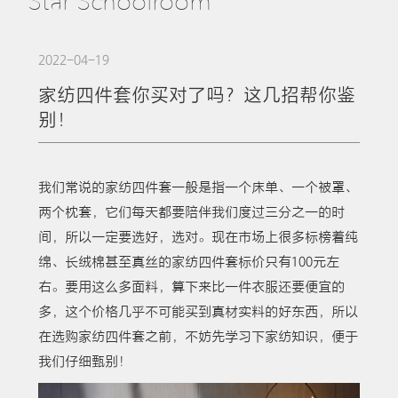
Star Schoolroom
2022-04-19
家纺四件套你买对了吗？这几招帮你鉴
别！
我们常说的家纺四件套一般是指一个床单、一个被罩、
两个枕套，它们每天都要陪伴我们度过三分之一的时
间，所以一定要选好，选对。现在市场上很多标榜着纯
绵、长绒棉甚至真丝的家纺四件套标价只有100元左
右。要用这么多面料，算下来比一件衣服还要便宜的
多，这个价格几乎不可能买到真材实料的好东西，所以
在选购家纺四件套之前，不妨先学习下家纺知识，便于
我们仔细甄别！