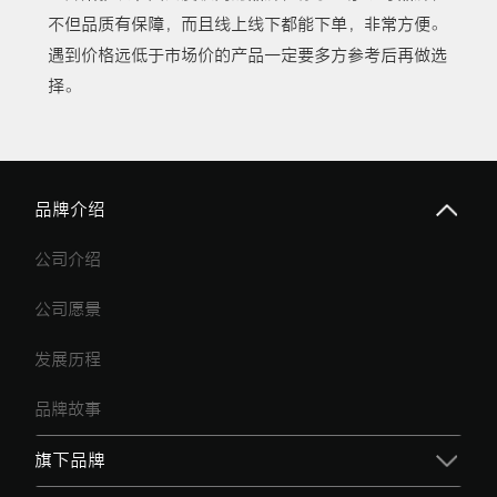
不但品质有保障，而且线上线下都能下单，非常方便。
遇到价格远低于市场价的产品一定要多方参考后再做选
择。
品牌介绍
公司介绍
公司愿景
发展历程
品牌故事
旗下品牌