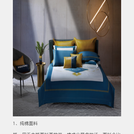
1、纯棉面料