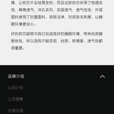
撑，让枕芯不会轻易变形。而且这款枕芯采用了物理发
泡，蜂窝透气，冲孔系列，双层透气，透气性佳；外层
面料使用了抗菌面料，亲肤洁净，对皮肤无刺激，让睡
眠环境更安心。
好的枕芯能够为我们创造良好的睡眠环境，带来优质睡
眠体验，所以选购不能忽视，材质、软硬度、透气性都
很重要。
品牌介绍
公司介绍
公司愿景
发展历程