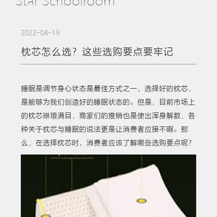
Star Schoolroom
2022-04-19
枕芯怎么选？这些选购要点要牢记
睡眠是调节身心状态是最佳方式之一，选择好的枕芯，
是能够为我们创造好的睡眠状态的。但是，目前市场上
的枕芯琳琅满目，商家们的推销也是使出浑身解数，各
种关于枕芯与睡眠的说法更是让消费者应接不暇。那
么，在选择枕芯时，消费者应该了解哪些选购要点呢？