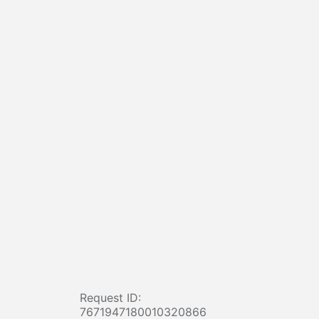
Request ID:
7671947180010320866