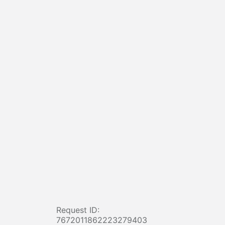
Request ID:
7672011862223279403