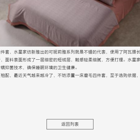
四件套，水星家纺新推出的可妮莉雅系列就是不错的代表，使用了阿瓦提
后，面料表面形成了一层细密的短绒层，触感轻柔细腻，方便打理。水星
防螨抑菌技术，确保睡眠环境的卫生健康。
更相配，最近天气越来越冷了，不妨添置一床磨毛四件套，至于选购依据
返回列表