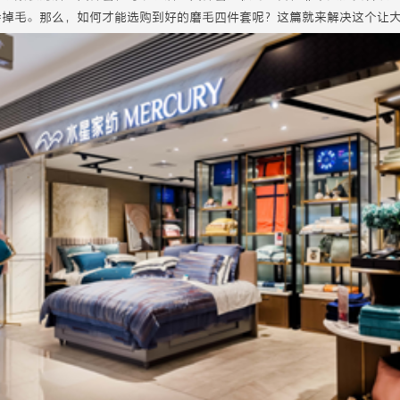
会掉毛。那么，如何才能选购到好的磨毛四件套呢？这篇就来解决这个让