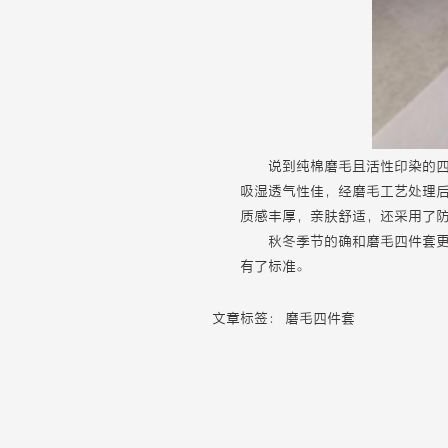
说到纯棉磨毛且活性印染的
吸湿透气性佳，经磨毛工艺处理
质感丰厚，亲肤舒适，还采用了
秋冬季节的确和磨毛四件套
有了标准。
文章标签：
磨毛四件套