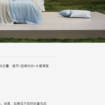
的位置：
首页
>
品牌动态
>
水星课堂
迎。但是，如果买不到好的磨毛四