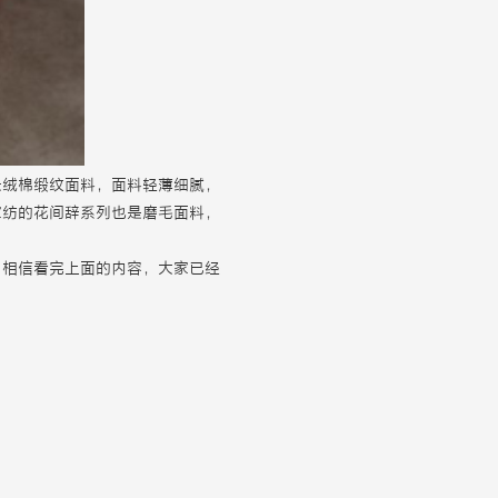
长绒棉缎纹面料，面料轻薄细腻，
家纺的花间辞系列也是磨毛面料，
，相信看完上面的内容，大家已经