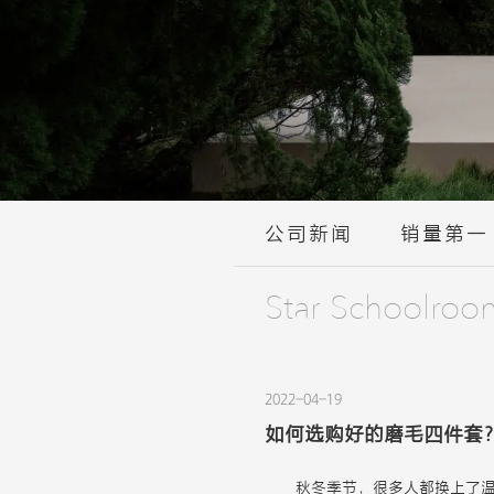
公司新闻
销量第一
Star Schoolroo
2022-04-19
如何选购好的磨毛四件套
秋冬季节，很多人都换上了