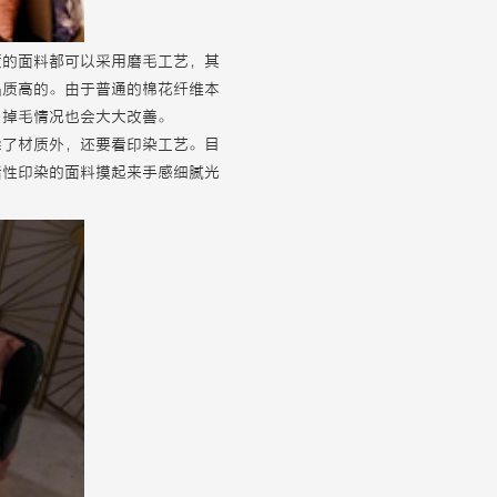
质的面料都可以采用磨毛工艺，其
品质高的。由于普通的棉花纤维本
，掉毛情况也会大大改善。
除了材质外，还要看印染工艺。目
活性印染的面料摸起来手感细腻光