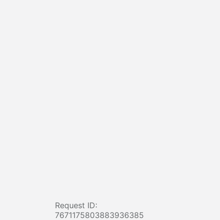
Request ID:
7671175803883936385