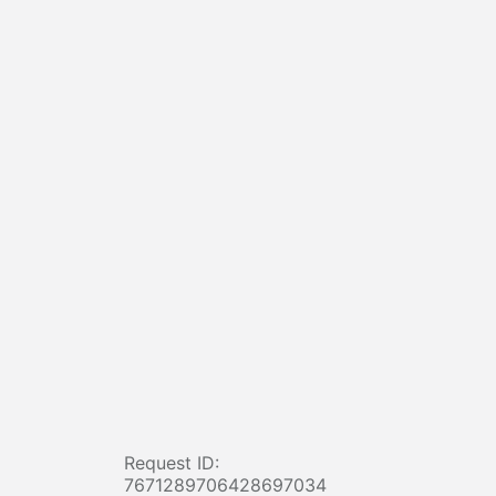
Request ID:
7671289706428697034