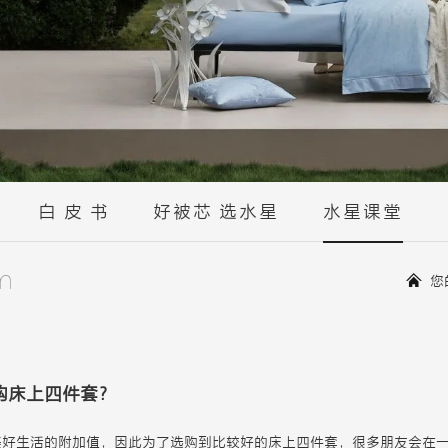
白 皮 书
好被芯 选水星
水星课堂
m
您
购床上四件套？
美好生活的附加值，因此为了选购到比较好的床上四件套，很多朋友会在