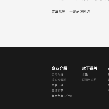
文章标签：
一线品牌家纺
企业介绍
旗下品牌
公司介绍
水星
核心价值观
百丽丝家纺
发展历程
品牌故事
集团董事长介绍