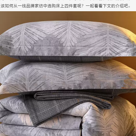
又该如何从一线品牌家纺中选购床上四件套呢？一起看看下文的介绍吧。