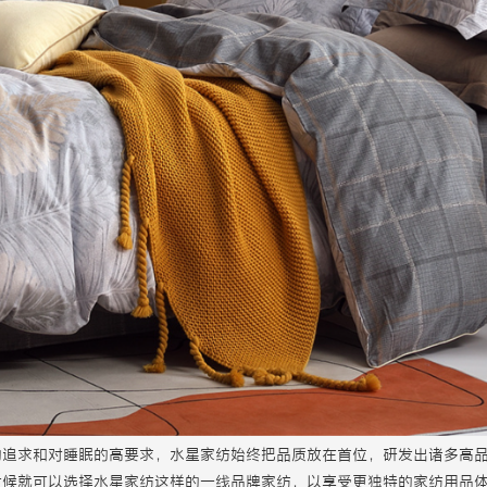
的追求和对睡眠的高要求，水星家纺始终把品质放在首位，研发出诸多高
时候就可以选择水星家纺这样的一线品牌家纺，以享受更独特的家纺用品