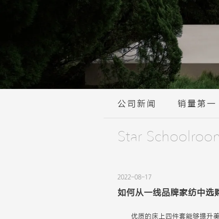
公司新闻
销量第一
Star Schoolroo
2022-08-17
如何从一线品牌家纺中选
优质的床上四件套能够提升