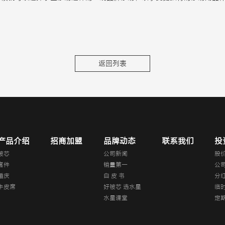
返回列表
产品介绍
招商加盟
品牌动态
联系我们
投
被芯
公司新闻
股
套件
销量第一
公
婚庆
白 皮 书
分
牛皮席
好被芯 选水星
临
水星课堂
定