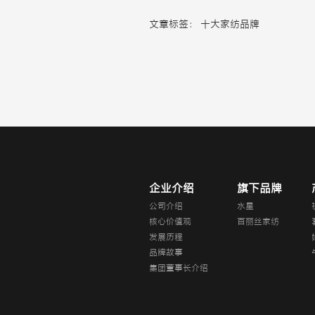
文章标签：
十大家纺品牌
企业介绍
旗下品牌
公司介绍
水星
核心价值观
百丽丝家纺
发展历程
品牌故事
集团董事长介绍