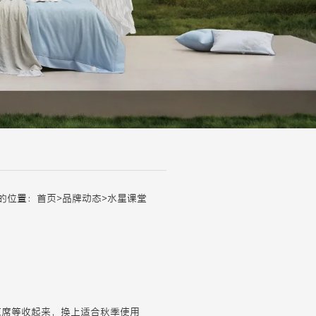
的位置：
首页
>
品牌动态
>
水星课堂
凉席等收起来，换上适合秋季使用