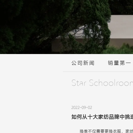
公司新闻
销量第一
Star Schoolroo
2022-09-02
如何从十大家纺品牌中挑
换季不仅需要更换衣服，家