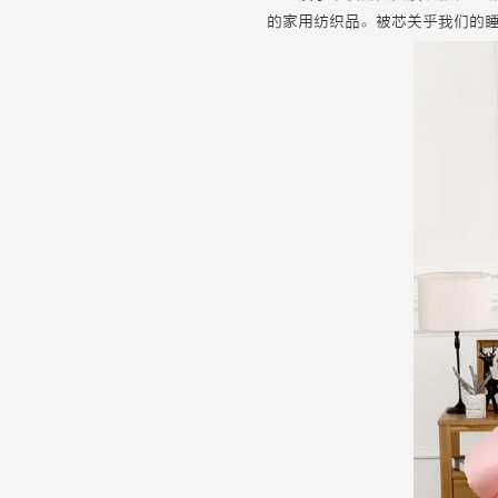
的家用纺织品。
被芯
关乎我们的