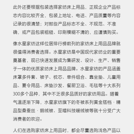
此外还要根据包装选择家纺床上用品，正规企业产品标
志内容比较齐全，包装上地址、电话、产品质量等内容
记录的很清楚；对那些产品标志不全、不规范、不准
确，或产品包装粗糙、印刷模糊不清的，应谨慎购买。
像水星家纺这样位居排行榜前列的家纺床上用品品牌就
很值得消费者选择。水星家纺是中国现代家纺业的重要
奠基者，现已快速发展成为集研发、设计、生产、销售
于一体的优质家纺床上用品品牌。水星家纺的产品涵盖
床罩多件套、被子、枕芯、单件组合、靠坐垫、儿童用
品、夏令用品、床垫沙发、餐厨卫浴、毛毯等十大系列
300多个品种，其中不乏很多品质好的家纺用品。随着
气温逐渐下降，水星家纺旗下的冬被系列黄金搭档·精
品型桑蚕丝·鹅绒被、至暄科技暖绒被等就十分受广大
消费者的欢迎。
人们在选购家纺床上用品时，都会尽量选购浅色产品以