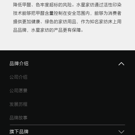
降低甲醛、色牢度超标的风险。水星家纺通过活性印染
技术能够把甲醛含量控制在安全范围内，能够为消费者
提供更加健康、绿色的家纺用品，作为知名家纺床上用
品品牌，水星家纺的产品更有保障。
品牌介绍
公司介绍
公司愿景
发展历程
品牌故事
旗下品牌