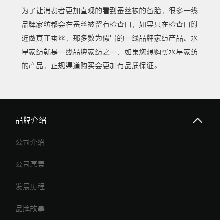
为了让消费者更加直观的看到蚕丝被的备胎，很多一线
品牌家纺都会在蚕丝被留有检查口，如果只在检查口附
近做真正蚕丝，那多数为假冒的一线品牌家纺产品。水
星家纺就是一线品牌家纺之一，如果您想购买水星家纺
的产品，正规渠道购买会更加有品质保证。
品牌介绍
公司介绍
公司愿景
发展历程
品牌故事