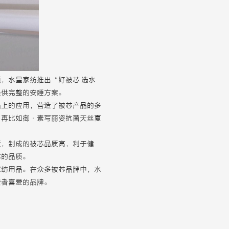
，水星家纺推出“好被芯 选水
提供完整的安睡方案。
品上的应用，营造了被芯产品的多
；再比如御·素写丽姿抗菌天丝夏
质，制成的被芯品质高，利于健
芯的品质。
家纺用品。在众多被芯品牌中，水
费者喜爱的品牌。