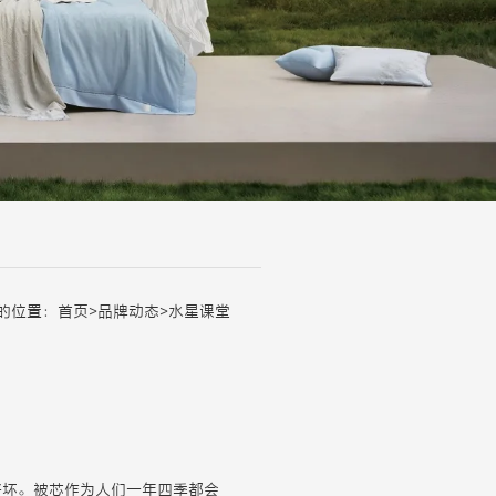
的位置：
首页
>
品牌动态
>
水星课堂
好坏。
被芯
作为人们一年四季都会