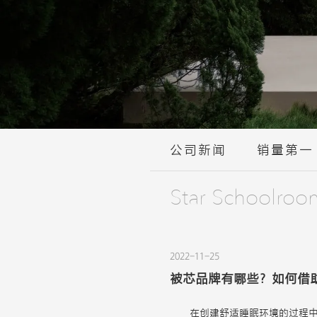
公司新闻
销量第一
Star Schoolroo
2022-11-25
被芯品牌有哪些？如何借
在创建舒适睡眠环境的过程