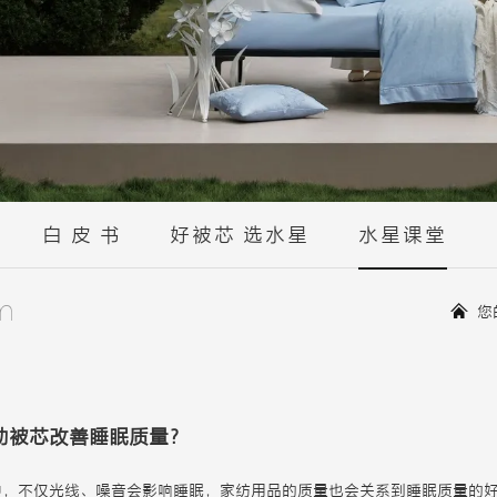
白 皮 书
好被芯 选水星
水星课堂
m
您
助被芯改善睡眠质量？
中，不仅光线、噪音会影响睡眠，家纺用品的质量也会关系到睡眠质量的