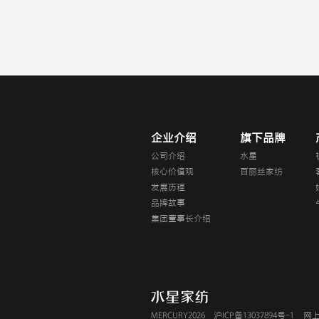
企业介绍
旗下品牌
公司介绍
水星
核心价值观
百丽丝家纺
发展历程
品牌故事
集团董事长介绍
MERCURY2026
沪ICP备13037894号-1
网