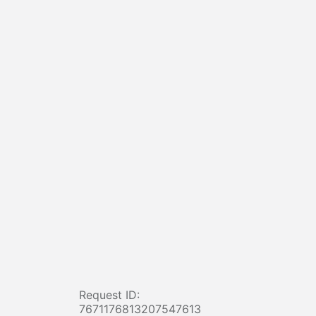
Request ID:
7671176813207547613