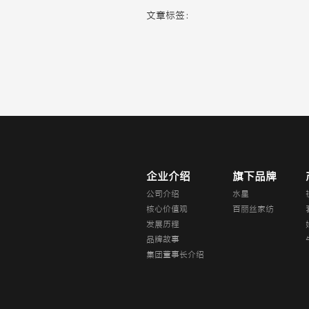
文章标签：
企业介绍
旗下品牌
公司介绍
水星
核心价值观
百丽丝家纺
发展历程
品牌故事
集团董事长介绍