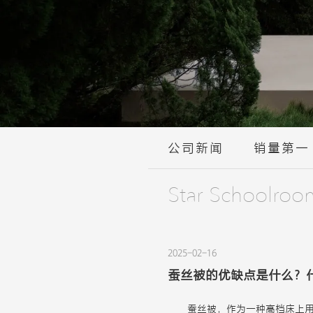
公司新闻
销量第一
Star Schoolroo
2025-02-16
蚕丝被的优缺点是什么？
蚕丝被，作为一种高档床上