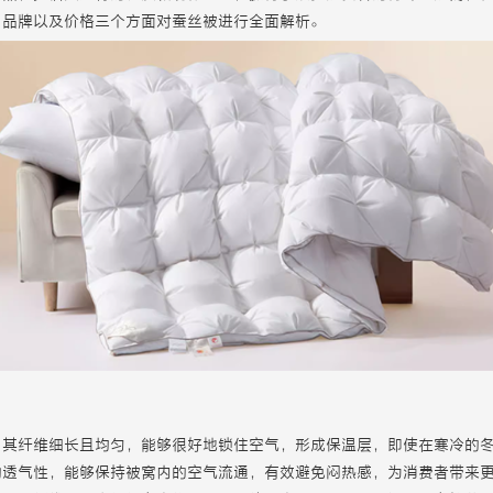
、品牌以及价格三个方面对蚕丝被进行全面解析。
，其纤维细长且均匀，能够很好地锁住空气，形成保温层，即使在寒冷的
的透气性，能够保持被窝内的空气流通，有效避免闷热感，为消费者带来