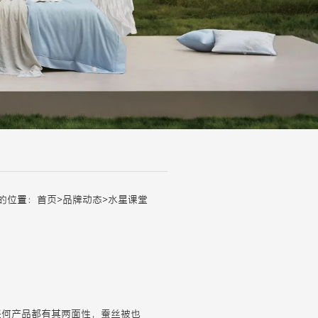
的位置：
首页
>
品牌动态
>
水星课堂
任何产品都有其两面性，蚕丝被也