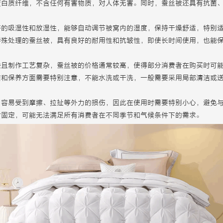
蛋白质纤维，不含任何有害物质，对人体无害。同时，蚕丝被还具有抗菌
好的吸湿性和放湿性，能够自动调节被窝内的湿度，保持干燥舒适，特别
特殊处理的蚕丝被，具有良好的耐用性和抗皱性，即使长时间使用，也能
缺且制作工艺复杂，蚕丝被的价格通常较高，使得部分消费者在购买时可
洁和保养方面需要特别注意，不能水洗或干洗，一般需要采用局部清洁或
，容易受到摩擦、拉扯等外力的损伤，因此在使用时需要特别小心，避免
对固定，可能无法满足所有消费者在不同季节和气候条件下的需求。