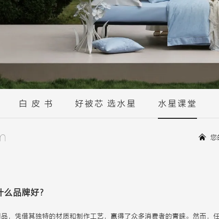
白 皮 书
好被芯 选水星
水星课堂
m
您
什么品牌好？
用品，凭借其独特的材质和制作工艺，赢得了众多消费者的青睐。然而，