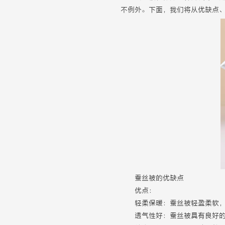
不例外。下面，我们将从优缺点
蚕丝被的优缺点
优点：
轻柔保暖：蚕丝被轻盈柔软
透气性好：蚕丝被具有良好