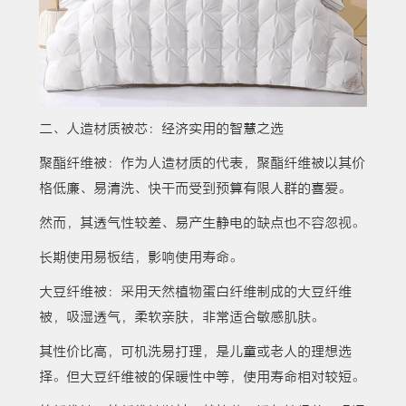
二、人造材质被芯：经济实用的智慧之选
聚酯纤维被：作为人造材质的代表，聚酯纤维被以其价
格低廉、易清洗、快干而受到预算有限人群的喜爱。
然而，其透气性较差、易产生静电的缺点也不容忽视。
长期使用易板结，影响使用寿命。
大豆纤维被：采用天然植物蛋白纤维制成的大豆纤维
被，吸湿透气，柔软亲肤，非常适合敏感肌肤。
其性价比高，可机洗易打理，是儿童或老人的理想选
择。但大豆纤维被的保暖性中等，使用寿命相对较短。