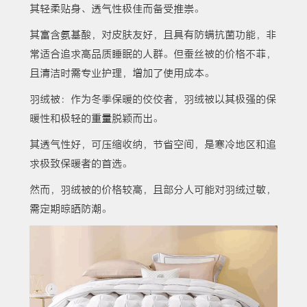
其轻柔贴身、透气性极佳而备受推崇。
其富含氨基酸，对皮肤友好，且具有防螨抗菌功能，非
常适合追求高品质睡眠的人群。但蚕丝被的价格不菲，
且清洁时需专业护理，增加了使用成本。
羽绒被：作为冬季保暖的佼佼者，羽绒被以其极强的保
暖性和极轻的重量脱颖而出。
其透气性好，可压缩收纳，节省空间，是寒冷地区和追
求极致保暖者的首选。
然而，羽绒被的价格较高，且部分人可能对羽绒过敏，
需定期晾晒防潮。