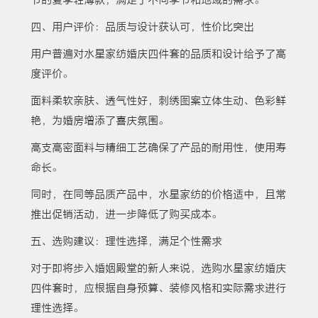
四、用户评价：品质与设计获认可，性价比突出
用户普遍对水星家纺婚庆四件套的品质和设计给予了高
度评价。
面料柔软亲肤、透气性好，刺绣图案立体生动、色彩鲜
艳，为婚房增添了喜庆氛围。
高支高密面料与精细工艺确保了产品的耐用性，使用寿
命长。
同时，在同等品质产品中，水星家纺的价格适中，且常
推出促销活动，进一步降低了购买成本。
五、选购建议：理性选择，满足个性需求
对于即将步入婚姻殿堂的新人来说，选购水星家纺婚庆
四件套时，应根据自身预算、装修风格和实际需求进行
理性选择。