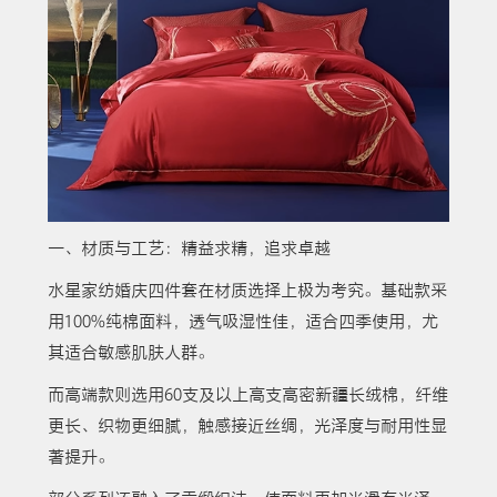
一、材质与工艺：精益求精，追求卓越
水星家纺婚庆四件套在材质选择上极为考究。基础款采
用100%纯棉面料，透气吸湿性佳，适合四季使用，尤
其适合敏感肌肤人群。
而高端款则选用60支及以上高支高密新疆长绒棉，纤维
更长、织物更细腻，触感接近丝绸，光泽度与耐用性显
著提升。