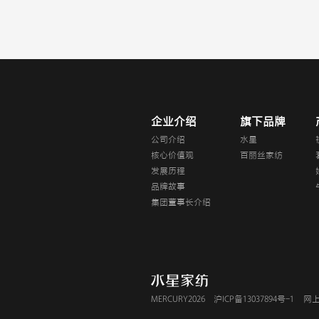
企业介绍
旗下品牌
公司介绍
水星
核心价值观
百丽丝家纺
发展历程
品牌故事
集团董事长介绍
MERCURY2026
沪ICP备13037894号-1
网