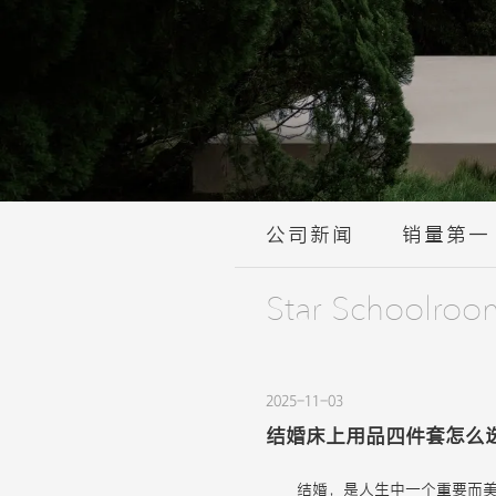
公司新闻
销量第一
Star Schoolroo
2025-11-03
结婚床上用品四件套怎么
结婚，是人生中一个重要而