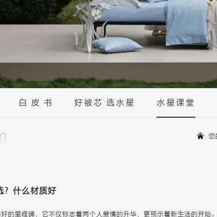
白 皮 书
好被芯 选水星
水星课堂
m
您
选？什么材质好
美好的里程碑，它不仅标志着两个人爱情的升华，更预示着新生活的开始