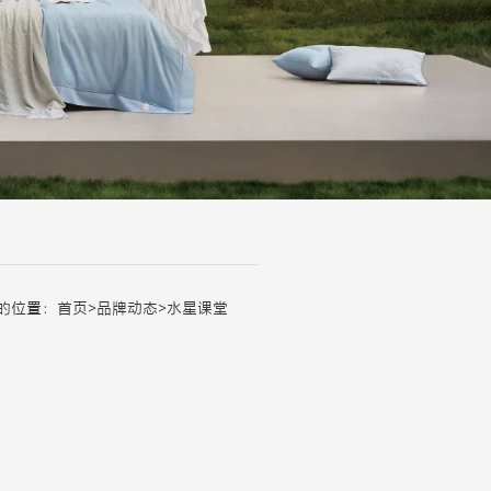
的位置：
首页
>
品牌动态
>
水星课堂
。