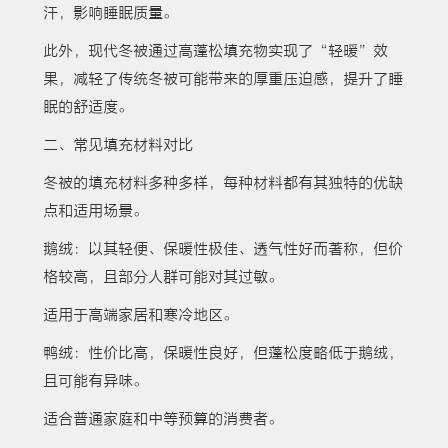
汗，影响睡眠质量。
此外，现代冬被通过高蓬松填充物实现了“轻暖”效
果，减轻了传统冬被可能带来的厚重压迫感，提升了睡
眠的舒适度。
二、常见填充材料对比
冬被的填充材料多种多样，每种材料都有其独特的优缺
点和适用场景。
鹅绒：以其轻便、保暖性极佳、透气性好而著称，但价
格较高，且部分人群可能对其过敏。
适用于高端家居和寒冷地区。
鸭绒：性价比高，保暖性良好，但蓬松度略低于鹅绒，
且可能有异味。
适合普通家庭和中等预算的消费者。