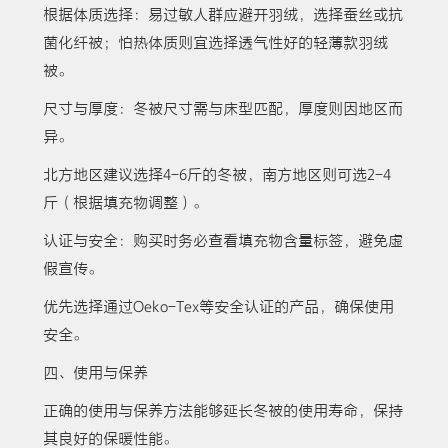
根据体质选择：易过敏人群应避开羽绒，选择蚕丝或抗
菌化纤被；怕热体质则宜选择透气性好的轻薄款羽绒
被。
尺寸与厚度：冬被尺寸需与床型匹配，厚度则因地区而
异。
北方地区建议选择4-6斤的冬被，南方地区则可选2-4
斤（根据填充物调整）。
认证与安全：购买时务必查看填充物含量标签，避免虚
假宣传。
优先选择通过Oeko-Tex等安全认证的产品，确保使用
安全。
四、使用与保养
正确的使用与保养方法能够延长冬被的使用寿命，保持
其良好的保暖性能。