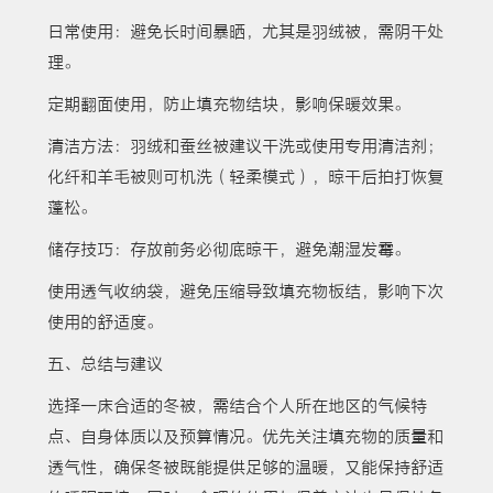
日常使用：避免长时间暴晒，尤其是羽绒被，需阴干处
理。
定期翻面使用，防止填充物结块，影响保暖效果。
清洁方法：羽绒和蚕丝被建议干洗或使用专用清洁剂；
化纤和羊毛被则可机洗（轻柔模式），晾干后拍打恢复
蓬松。
储存技巧：存放前务必彻底晾干，避免潮湿发霉。
使用透气收纳袋，避免压缩导致填充物板结，影响下次
使用的舒适度。
五、总结与建议
选择一床合适的冬被，需结合个人所在地区的气候特
点、自身体质以及预算情况。优先关注填充物的质量和
透气性，确保冬被既能提供足够的温暖，又能保持舒适