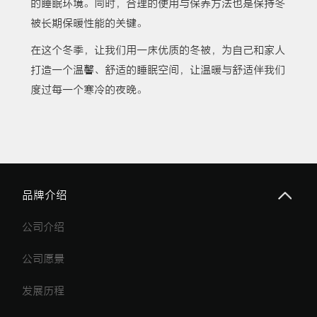
的睡眠环境。同时，合理的使用与保养方法也是保持冬
被长期保暖性能的关键。
在这个冬季，让我们用一床优质的冬被，为自己和家人
打造一个温馨、舒适的睡眠空间，让温暖与舒适伴我们
度过每一个寒冷的夜晚。
品牌介绍
公司介绍
公司愿景
发展历程